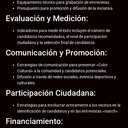
Equipamiento técnico para grabación de entrevistas.
Presupuesto para promoción y difusión de la iniciativa.
Evaluación y Medición:
Indicadores para medir el éxito incluyen el número de
candidatos recomendados, el nivel de participación
ciudadana y la selección final de candidatos.
Comunicación y Promoción:
Estrategias de comunicación para presentar «Color
Cultural» a la comunidad y candidatos potenciales.
Difusión a través de redes sociales, eventos deportivos y
culturales.
Participación Ciudadana:
Estrategias para involucrar activamente a los vecinos en la
identificación de candidatos y en las entrevistas «match».
Financiamiento: