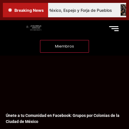
El Fútbol en México, Espejo y Forja de Pueblos
Breaking News
Relatos d
Miembros
Únete a tu Comunidad en Facebook: Grupos por Colonias de la
Ciudad de México