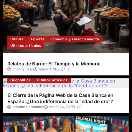
Cultura
Deporte
Economía y Financiamiento
Últimos artículos
Relatos de Barrio: El Tiempo y la Memoria
Jhonny Jean
mayo 3, 2025
0
Geopolítica
Últimos artículos
El Cierre de la Página Web de la Casa Blanca en
Español:¿Una indiferencia de la “edad de oro”?
Ariadne Hernandez
enero 24, 2025
0