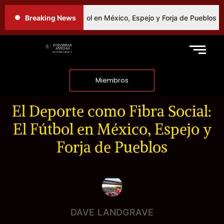
o Fibra Social: El Fútbol en México, Espejo y Forja de Pueblos
Breaking News
Miembros
El Deporte como Fibra Social:
El Fútbol en México, Espejo y
Forja de Pueblos
DAVE LANDGRAVE