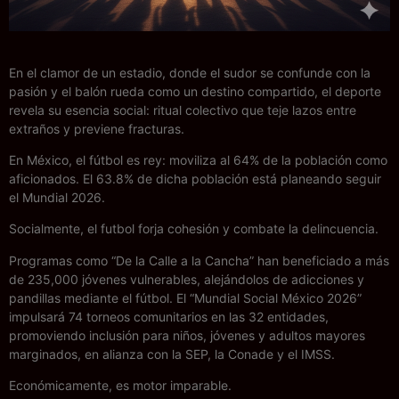
En el clamor de un estadio, donde el sudor se confunde con la
pasión y el balón rueda como un destino compartido, el deporte
revela su esencia social: ritual colectivo que teje lazos entre
extraños y previene fracturas.
En México, el fútbol es rey: moviliza al 64% de la población como
aficionados. El 63.8% de dicha población está planeando seguir
el Mundial 2026.
Socialmente, el futbol forja cohesión y combate la delincuencia.
Programas como “De la Calle a la Cancha” han beneficiado a más
de 235,000 jóvenes vulnerables, alejándolos de adicciones y
pandillas mediante el fútbol. El “Mundial Social México 2026”
impulsará 74 torneos comunitarios en las 32 entidades,
promoviendo inclusión para niños, jóvenes y adultos mayores
marginados, en alianza con la SEP, la Conade y el IMSS.
Económicamente, es motor imparable.