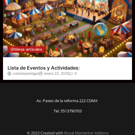
Últimos artículos
Lista de Eventos y Actividades:
coloniasamigas
enero 22, 2025
0
Av. Paseo de la reforma 222 CDMX
Tel. 5513790703
© 2023 Created with
Royal Elementor Addons