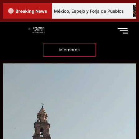
ra Social: El Fútbol en México, Espejo y Forja de Pueblos
Breaking News
Miembros