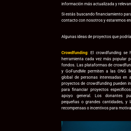
información más actualizada y relevant
Si estás buscando financiamiento para
contacto con nosotros y estaremos e
Algunas ideas de proyectos que podrían
Crowdfunding
:
El crowdfunding se h
herramienta cada vez más popular p
fondos. Las plataformas de crowdfun
y GoFundMe permiten a las ONG ll
global de personas interesadas en 
proyectos de crowdfunding pueden i
para financiar proyectos específicos
apoyo general. Los donantes pue
pequeñas o grandes cantidades, y 
recompensas o incentivos para motivar