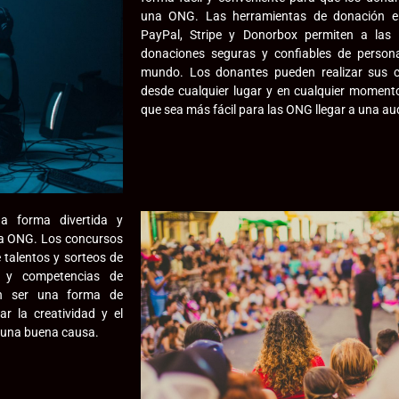
una ONG. Las herramientas de donación e
PayPal, Stripe y Donorbox permiten a las
donaciones seguras y confiables de person
mundo. Los donantes pueden realizar sus c
desde cualquier lugar y en cualquier moment
que sea más fácil para las ONG llegar a una aud
a forma divertida y
na ONG. Los concursos
 talentos y sorteos de
s y competencias de
en ser una forma de
r la creatividad y el
e una buena causa.