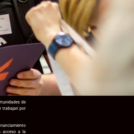
rtunidades de
e trabajan por
financiamiento
n acceso a la