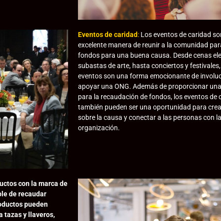
Eventos de caridad
:
Los eventos de caridad so
excelente manera de reunir a la comunidad pa
fondos para una buena causa. Desde cenas el
subastas de arte, hasta conciertos y festivales,
eventos son una forma emocionante de involuc
apoyar una ONG. Además de proporcionar una
para la recaudación de fondos, los eventos de 
también pueden ser una oportunidad para crea
sobre la causa y conectar a las personas con l
organización.
uctos con la marca de
ble de recaudar
roductos pueden
 tazas y llaveros,