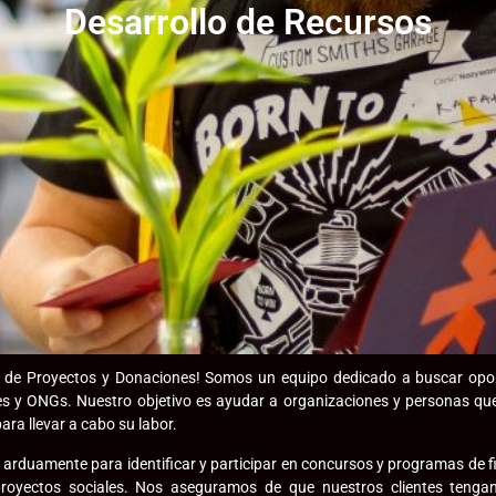
Desarrollo de Recursos
o de Proyectos y Donaciones! Somos un equipo dedicado a buscar opo
es y ONGs. Nuestro objetivo es ayudar a organizaciones y personas qu
ara llevar a cabo su labor.
arduamente para identificar y participar en concursos y programas de 
royectos sociales. Nos aseguramos de que nuestros clientes tenga