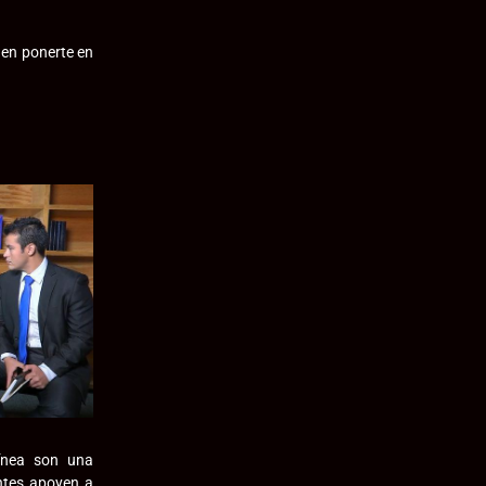
 en ponerte en
ínea son una
ntes apoyen a