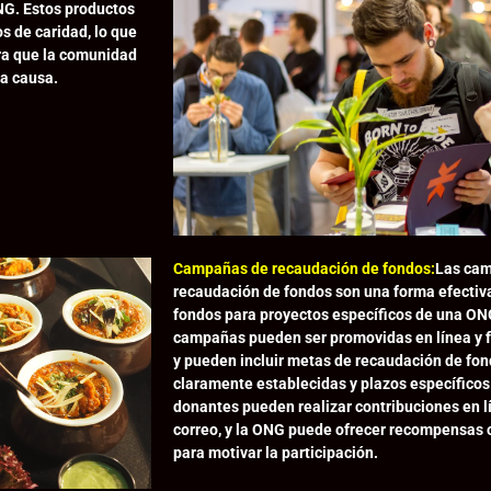
ONG. Estos productos
s de caridad, lo que
ra que la comunidad
a causa.
Campañas de recaudación de fondos:
Las ca
recaudación de fondos son una forma efectiv
fondos para proyectos específicos de una ON
campañas pueden ser promovidas en línea y f
y pueden incluir metas de recaudación de fo
claramente establecidas y plazos específicos
donantes pueden realizar contribuciones en l
correo, y la ONG puede ofrecer recompensas 
para motivar la participación.