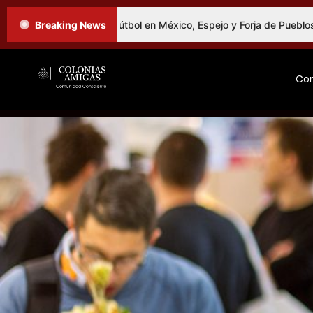
Fibra Social: El Fútbol en México, Espejo y Forja de Pueblos
Breaking News
Co