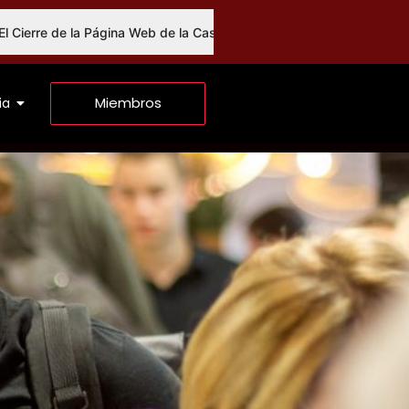
 de la Página Web de la Casa Blanca en Español:¿Una indiferencia de
Miembros
ia