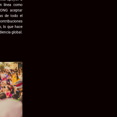
n línea como
 ONG aceptar
as de todo el
ontribuciones
o, lo que hace
iencia global.