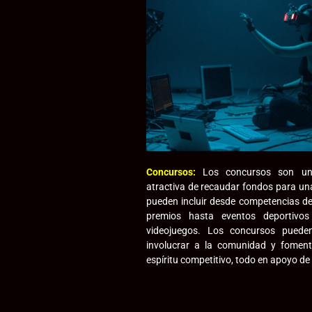
Concursos:
Los concursos son un
atractiva de recaudar fondos para u
pueden incluir desde competencias de
premios hasta eventos deportivo
videojuegos. Los concursos pued
involucrar a la comunidad y fomenta
espíritu competitivo, todo en apoyo d