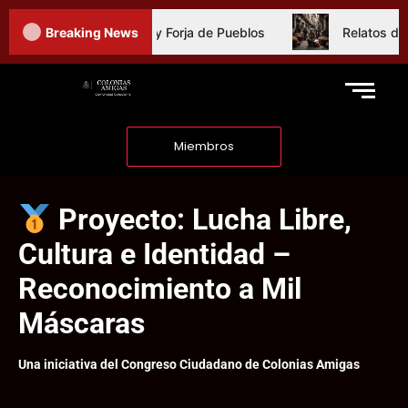
útbol en México, Espejo y Forja de Pueblos
Breaking News
Relatos de Ba
Miembros
Proyecto: Lucha Libre,
Cultura e Identidad –
Reconocimiento a Mil
Máscaras
Una iniciativa del Congreso Ciudadano de Colonias Amigas