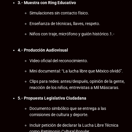
3.- Muestra con Ring Educativo
Simulaciones sin contacto físico.
Enseñanza de técnicas, llaves, respeto.
Niños con traje, micrófono y guión histórico.1.-
4.- Producción Audiovisual
Video oficial del reconocimiento.
Mini documental: “La lucha libre que México olvidó”.
Clips para redes: antes/después, opinión de la gente,
reacción de los niños, entrevistas a Mil Máscaras.
5.- Propuesta Legislativa Ciudadana
Documento simbólico que se entrega a las
comisiones de cultura y deporte.
Incluir petición de declarar la Lucha Libre Técnica
como
Patrimonio Cultural Popular
.