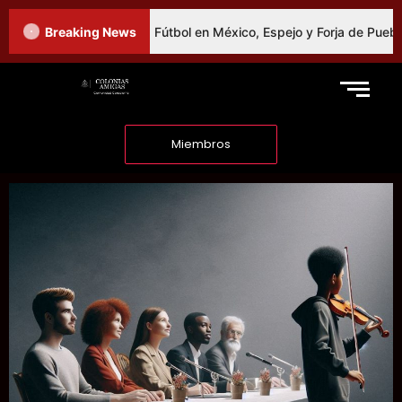
te como Fibra Social: El Fútbol en México, Espejo y Forja de Pueblos
Breaking News
Miembros