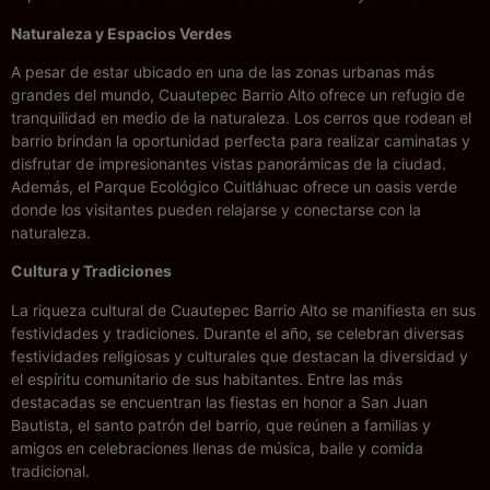
Naturaleza y Espacios Verdes
A pesar de estar ubicado en una de las zonas urbanas más
grandes del mundo, Cuautepec Barrio Alto ofrece un refugio de
tranquilidad en medio de la naturaleza. Los cerros que rodean el
barrio brindan la oportunidad perfecta para realizar caminatas y
disfrutar de impresionantes vistas panorámicas de la ciudad.
Además, el Parque Ecológico Cuitláhuac ofrece un oasis verde
donde los visitantes pueden relajarse y conectarse con la
naturaleza.
Cultura y Tradiciones
La riqueza cultural de Cuautepec Barrio Alto se manifiesta en sus
festividades y tradiciones. Durante el año, se celebran diversas
festividades religiosas y culturales que destacan la diversidad y
el espíritu comunitario de sus habitantes. Entre las más
destacadas se encuentran las fiestas en honor a San Juan
Bautista, el santo patrón del barrio, que reúnen a familias y
amigos en celebraciones llenas de música, baile y comida
tradicional.