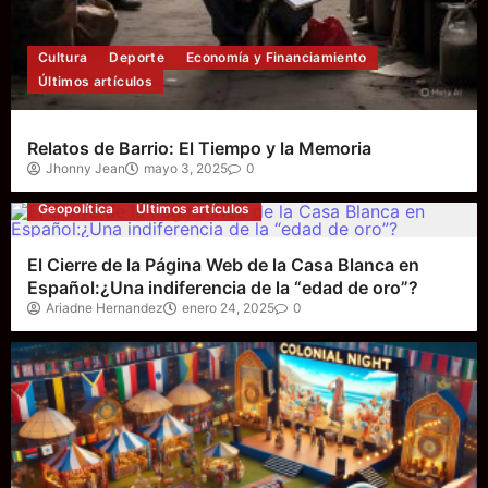
Cultura
Deporte
Economía y Financiamiento
Últimos artículos
Relatos de Barrio: El Tiempo y la Memoria
Jhonny Jean
mayo 3, 2025
0
Geopolítica
Últimos artículos
El Cierre de la Página Web de la Casa Blanca en
Español:¿Una indiferencia de la “edad de oro”?
Ariadne Hernandez
enero 24, 2025
0