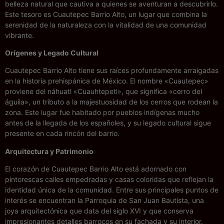
belleza natural que cautiva a quienes se aventuran a descubrirlo.
Este tesoro es Cuautepec Barrio Alto, un lugar que combina la
serenidad de la naturaleza con la vitalidad de una comunidad
vibrante.
Orígenes y Legado Cultural
Cuautepec Barrio Alto tiene sus raíces profundamente arraigadas
en la historia prehispánica de México. El nombre «Cuautepec»
proviene del náhuatl «Cuauhtepetl», que significa «cerro del
águila», un tributo a la majestuosidad de los cerros que rodean la
zona. Este lugar fue habitado por pueblos indígenas mucho
antes de la llegada de los españoles, y su legado cultural sigue
presente en cada rincón del barrio.
Arquitectura y Patrimonio
El corazón de Cuautepec Barrio Alto está adornado con
pintorescas calles empedradas y casas coloridas que reflejan la
identidad única de la comunidad. Entre sus principales puntos de
interés se encuentran la Parroquia de San Juan Bautista, una
joya arquitectónica que data del siglo XVI y que conserva
impresionantes detalles barrocos en su fachada y su interior.