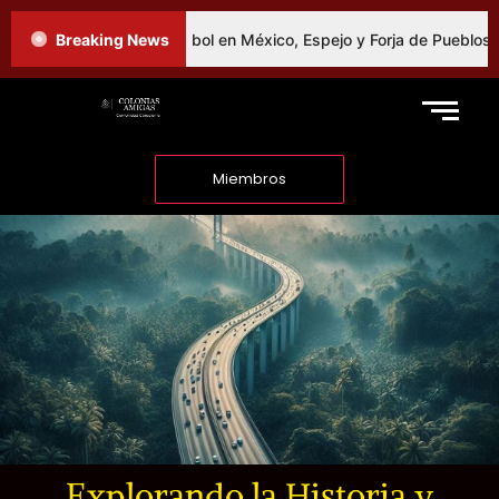
omo Fibra Social: El Fútbol en México, Espejo y Forja de Pueblos
Breaking News
Miembros
Explorando la Historia y